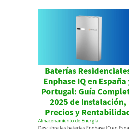
Baterías Residenciale
Enphase IQ en España 
Portugal: Guía Comple
2025 de Instalación,
Precios y Rentabilida
Almacenamiento de Energía
Descubre las baterías Enphase IQ en Esp