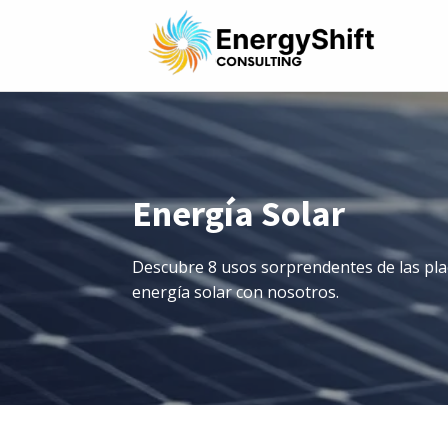
Energía Solar
Descubre 8 usos sorprendentes de las plac
energía solar con nosotros.