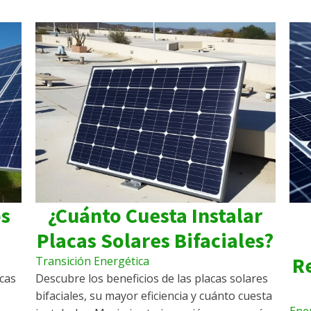
os
¿Cuánto Cuesta Instalar
Placas Solares Bifaciales?
R
Transición Energética
cas
Descubre los beneficios de las placas solares
bifaciales, su mayor eficiencia y cuánto cuesta